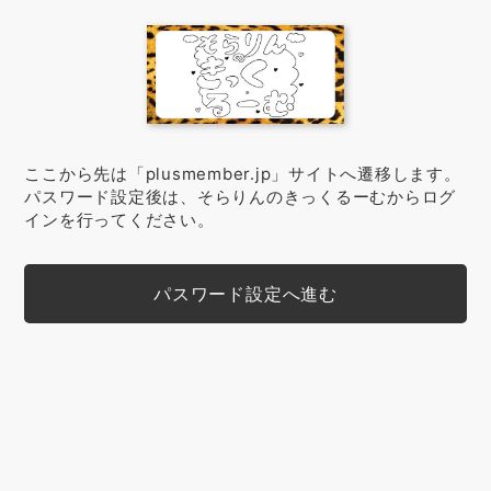
ここから先は「plusmember.jp」サイトへ遷移します。
パスワード設定後は、そらりんのきっくるーむからログ
インを行ってください。
パスワード設定へ進む